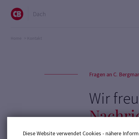
Dach
Home
>
Kontakt
Fragen an C. Bergma
Wir fre
Nachri
Diese Website verwendet Cookies - nähere Informa