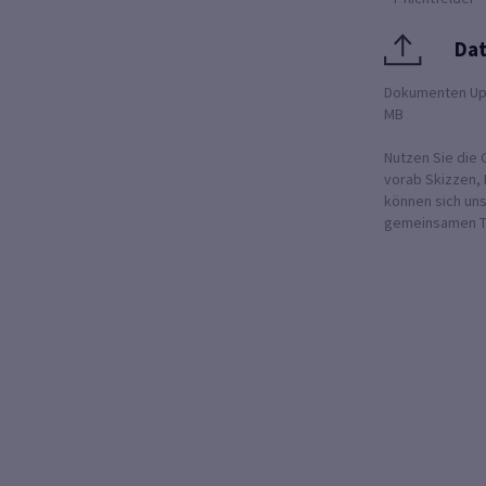
Dat
Dokumenten Uploa
MB
Nutzen Sie die 
vorab Skizzen, 
können sich un
gemeinsamen Te