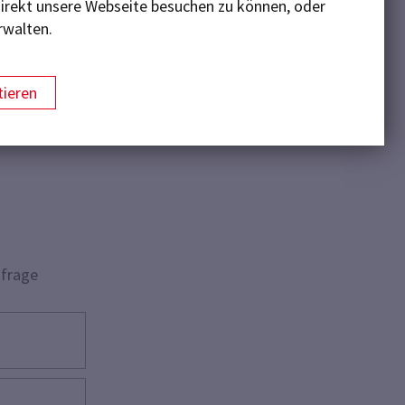
 direkt unsere Webseite besuchen zu können, oder
rwalten.
ieren
nfrage