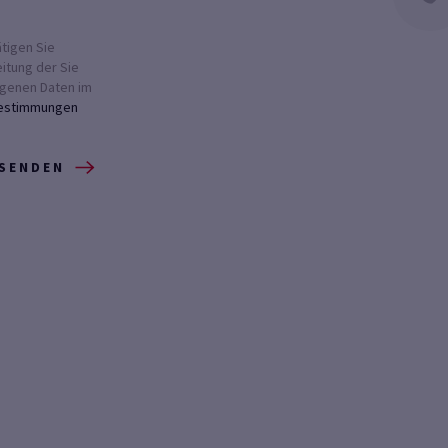
tigen Sie
eitung der Sie
genen Daten im
estimmungen
 SENDEN